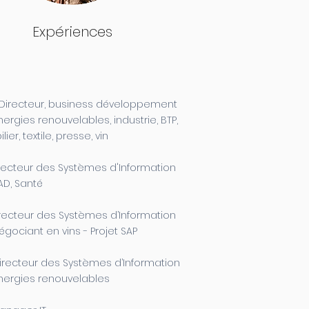
Expériences
 Directeur, business développement
nergies renouvelables, industrie, BTP,
ier, textile, presse, vin
irecteur des Systèmes d'Information
SAD, Santé
irecteur des Systèmes d’Information
égociant en vins - Projet SAP
irecteur des Systèmes d’Information
Énergies renouvelables