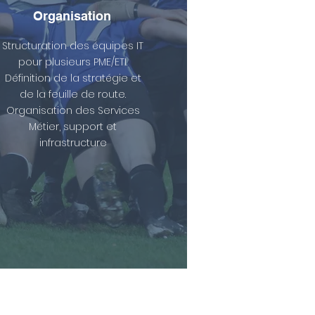
Organisation
Structuration des équipes IT
pour plusieurs PME/ETI.
Définition de la stratégie et
de la feuille de route.
Organisation des Services
Métier, support et
infrastructure