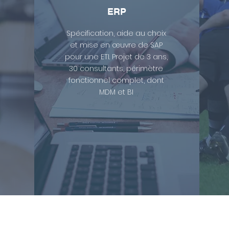
ERP
Spécification, aide au choix
et mise en œuvre de SAP
pour une ETI. Projet de 3 ans,
30 consultants, périmètre
fonctionnel complet, dont
MDM et BI