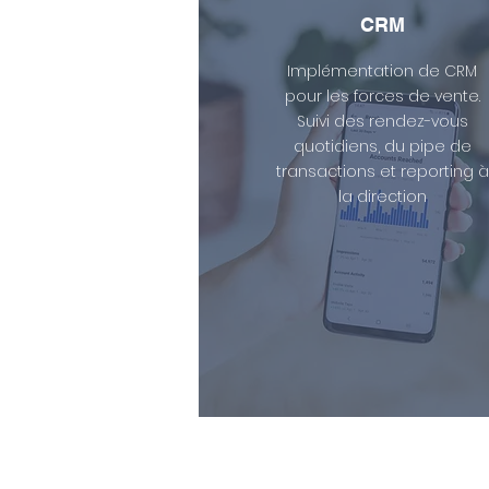
CRM
Implémentation de CRM
pour les forces de vente.
Suivi des rendez-vous
quotidiens, du pipe de
transactions et reporting à
la direction