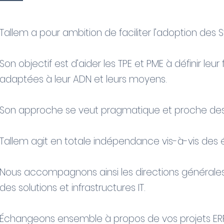
Tallem a pour ambition de faciliter l’adoption des 
Son objectif est d’aider les TPE et PME à définir leu
adaptées à leur ADN et leurs moyens.
Son approche se veut pragmatique et proche des 
Tallem agit en totale indépendance vis-à-vis des é
Nous accompagnons ainsi les directions générales 
des solutions et infrastructures IT.
Échangeons ensemble à propos de vos projets ERP