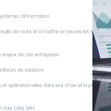
Systèmes d’Information.
r feuille de route et à mettre en œuvre les solutions
enjeux de ces entreprises.
diteurs de solutions.
et opérationnelles dans leur choix et la prise en 
, PLM, CRM, SIRH…