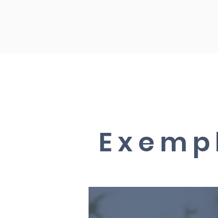
Exempl